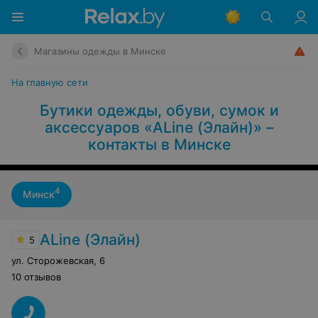
Магазины одежды в Минске
На главную сети
Бутики одежды, обуви, сумок и
аксессуаров «ALine (Элайн)» –
контакты в Минске
4
Минск
ALine (Элайн)
5
ул. Сторожевская
,
6
10 отзывов